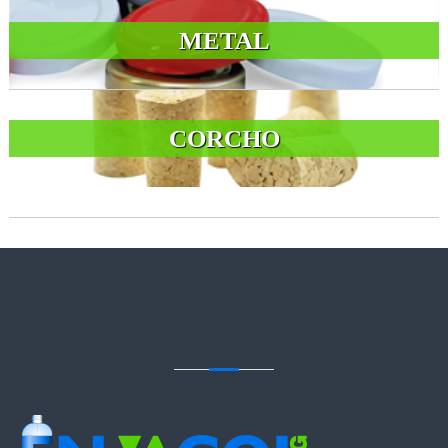
METAL
CORCHO
CONTACTENOS