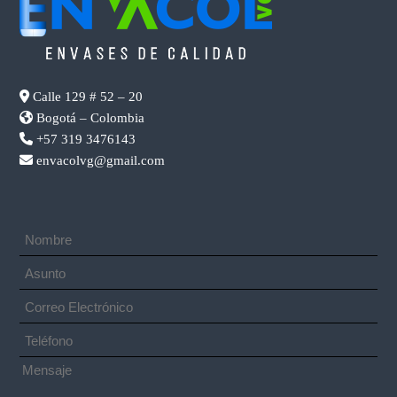
Calle 129 # 52 – 20
Bogotá – Colombia
+57 319 3476143
envacolvg@gmail.com