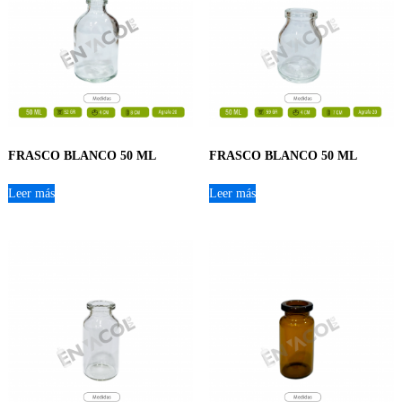
FRASCO BLANCO 50 ML
FRASCO BLANCO 50 ML
Leer más
Leer más