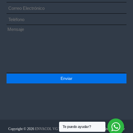
Te puedo ayudar?
Copyright © 2026
ENVACOL VG
Todos los derechos reservados. Tema:
Flash
de