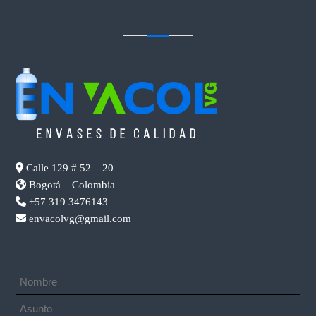
CONTACTENOS
Calle 129 # 52 – 20
Bogotá – Colombia
+57 319 3476143
envacolvg@gmail.com