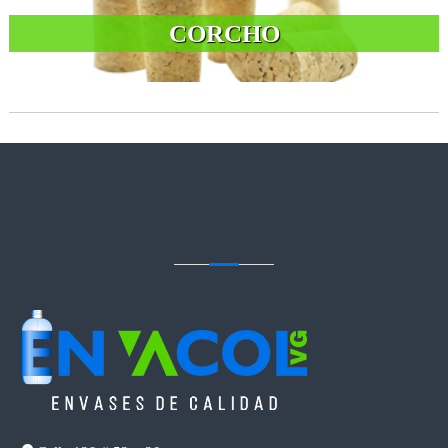
CORCHO
CONTACTENOS