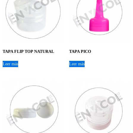
TAPA FLIP TOP NATURAL
TAPA PICO
Leer más
Leer más