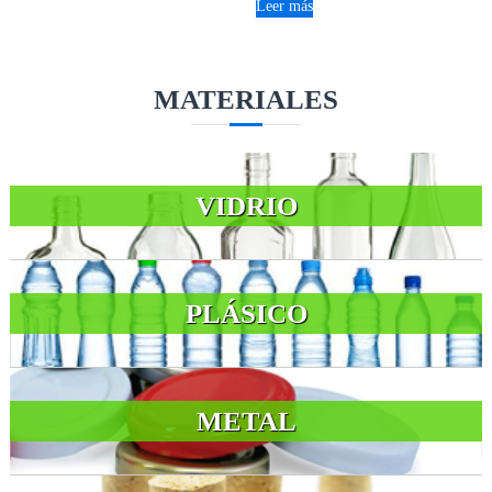
Leer más
MATERIALES
VIDRIO
PLÁSICO
METAL