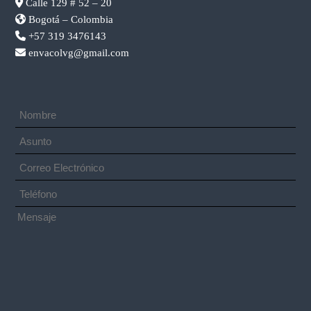
Calle 129 # 52 – 20
Bogotá – Colombia
+57 319 3476143
envacolvg@gmail.com