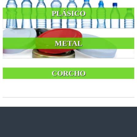
PLÁSICO
METAL
CORCHO
CONTACTENOS