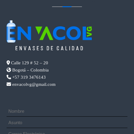
Calle 129 # 52 – 20
Bogotá – Colombia
+57 319 3476143
envacolvg@gmail.com