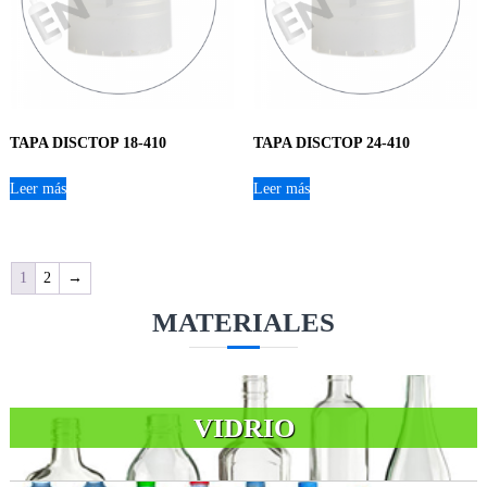
TAPA DISCTOP 18-410
TAPA DISCTOP 24-410
Leer más
Leer más
1
2
→
MATERIALES
VIDRIO