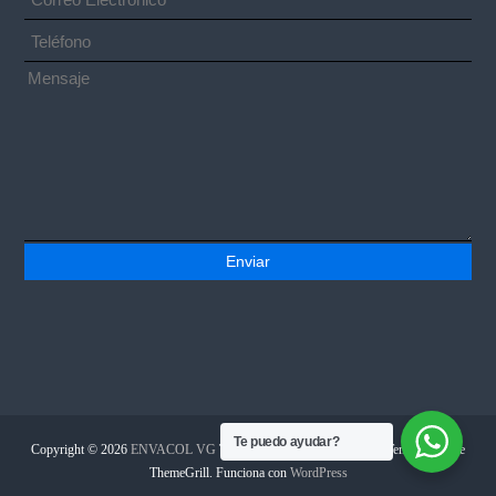
Te puedo ayudar?
Copyright © 2026
ENVACOL VG
Todos los derechos reservados. Tema:
Flash
de
ThemeGrill. Funciona con
WordPress