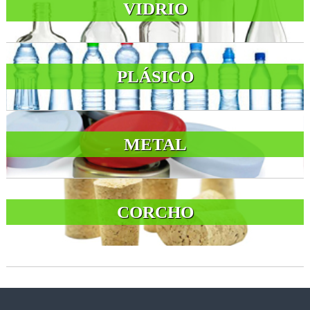
VIDRIO
PLÁSICO
METAL
CORCHO