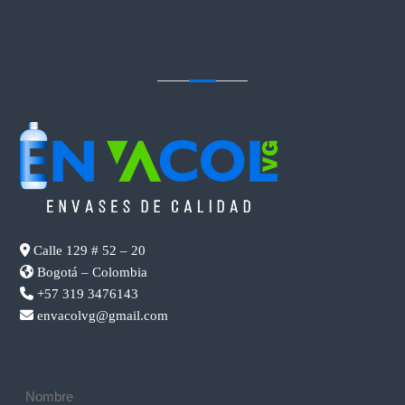
CONTACTENOS
Calle 129 # 52 – 20
Bogotá – Colombia
+57 319 3476143
envacolvg@gmail.com