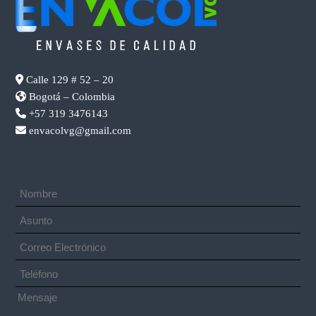
Calle 129 # 52 – 20
Bogotá – Colombia
+57 319 3476143
envacolvg@gmail.com