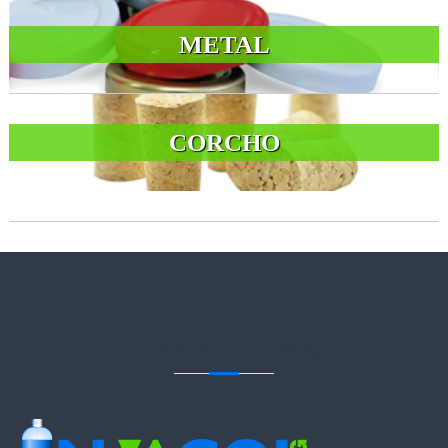
METAL
CORCHO
CONTACTENOS