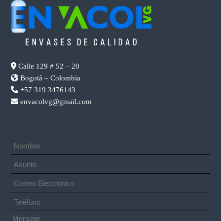
Calle 129 # 52 – 20
Bogotá – Colombia
+57 319 3476143
envacolvg@gmail.com