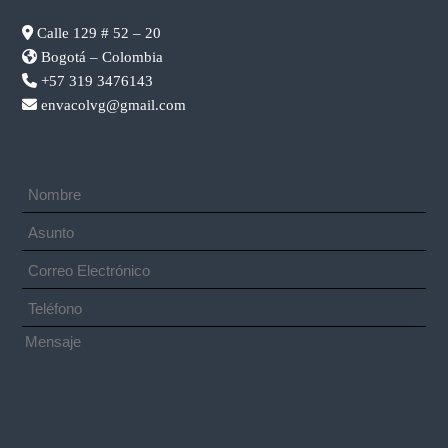
Calle 129 # 52 – 20
Bogotá – Colombia
+57 319 3476143
envacolvg@gmail.com