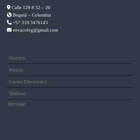
Calle 129 # 52 – 20
Bogotá – Colombia
+57 319 3476143
envacolvg@gmail.com