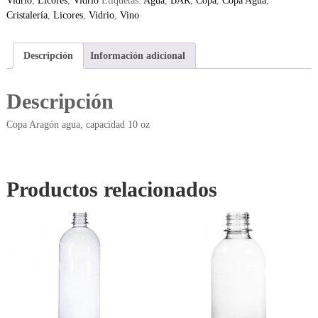
Vidrio
,
Licores
,
Vidrio
Etiquetas:
Agua
,
BAR
,
Copa
,
Copa Agua
,
Cristalería
,
Licores
,
Vidrio
,
Vino
Descripción
Información adicional
Descripción
Copa Aragón agua, capacidad 10 oz
Productos relacionados