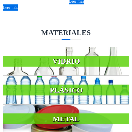
Leer más
Leer más
MATERIALES
VIDRIO
PLÁSICO
METAL