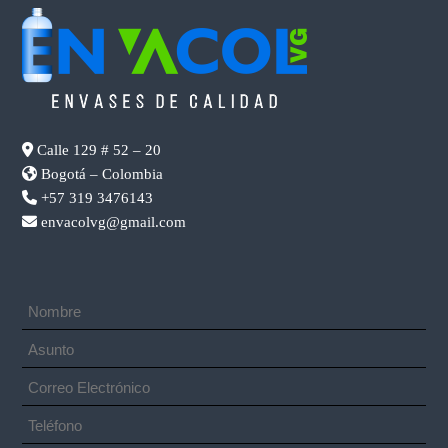
Calle 129 # 52 – 20
Bogotá – Colombia
+57 319 3476143
envacolvg@gmail.com