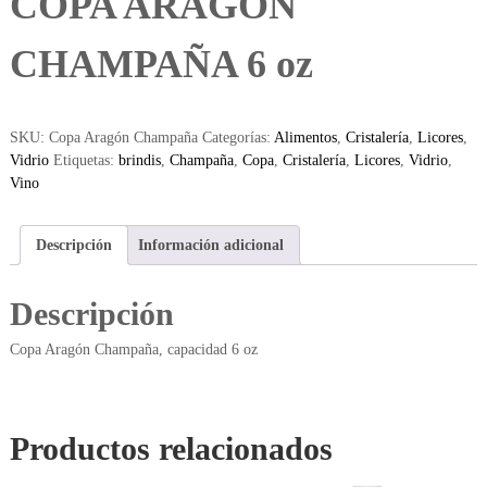
COPA ARAGÓN
CHAMPAÑA 6 oz
SKU:
Copa Aragón Champaña
Categorías:
Alimentos
,
Cristalería
,
Licores
,
Vidrio
Etiquetas:
brindis
,
Champaña
,
Copa
,
Cristalería
,
Licores
,
Vidrio
,
Vino
Descripción
Información adicional
Descripción
Copa Aragón Champaña, capacidad 6 oz
Productos relacionados