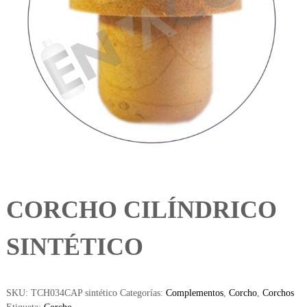
CORCHO CILÍNDRICO
SINTÉTICO
SKU:
TCH034CAP sintético
Categorías:
Complementos
,
Corcho
,
Corchos