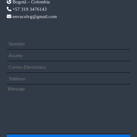
Bogotá – Colombia
+57 319 3476143
envacolvg@gmail.com