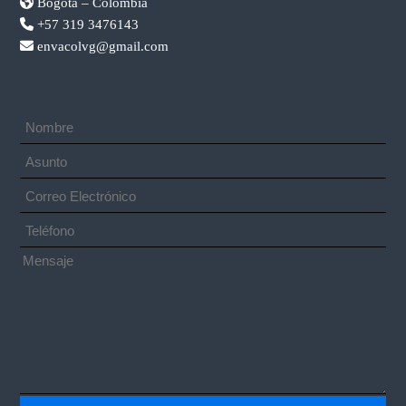
Bogotá – Colombia
+57 319 3476143
envacolvg@gmail.com