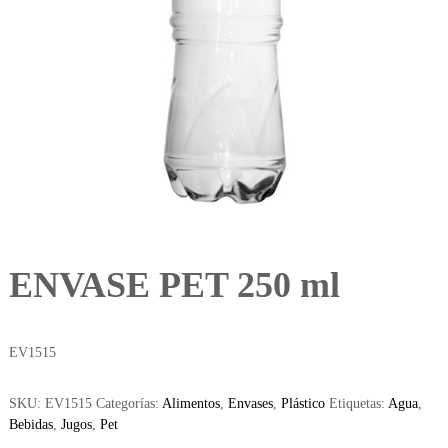
ENVASE PET 250 ml
EV1515
SKU:
EV1515
Categorías:
Alimentos
,
Envases
,
Plástico
Etiquetas:
Agua
,
Bebidas
,
Jugos
,
Pet