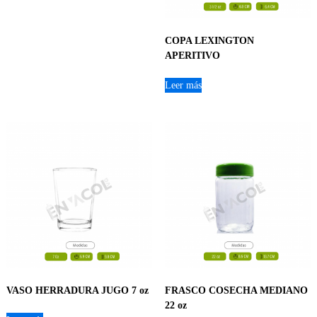
COPA LEXINGTON
APERITIVO
Leer más
VASO HERRADURA JUGO 7 oz
FRASCO COSECHA MEDIANO
22 oz