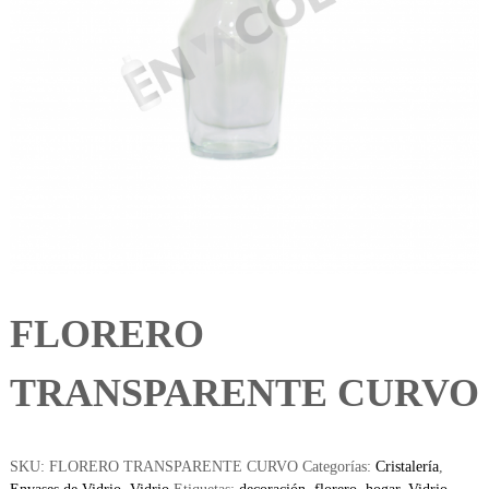
FLORERO
TRANSPARENTE CURVO
SKU:
FLORERO TRANSPARENTE CURVO
Categorías:
Cristalería
,