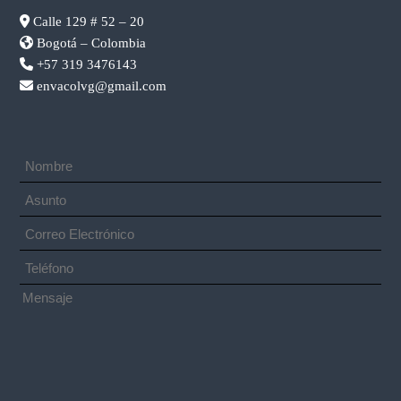
Calle 129 # 52 – 20
Bogotá – Colombia
+57 319 3476143
envacolvg@gmail.com