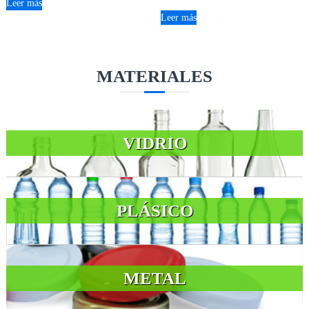
Leer más
Leer más
MATERIALES
VIDRIO
PLÁSICO
METAL