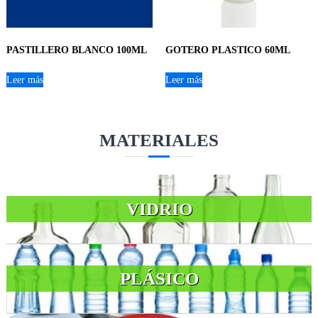
PASTILLERO BLANCO 100ML
GOTERO PLASTICO 60ML
Leer más
Leer más
MATERIALES
VIDRIO
PLÁSICO