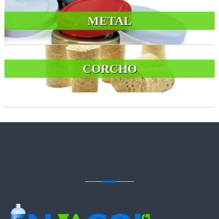
METAL
CORCHO
CONTACTENOS