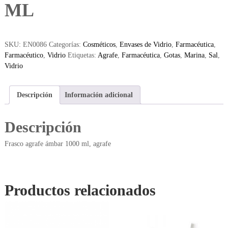
ML
SKU:
EN0086
Categorías:
Cosméticos
,
Envases de Vidrio
,
Farmacéutica
,
Farmacéutico
,
Vidrio
Etiquetas:
Agrafe
,
Farmacéutica
,
Gotas
,
Marina
,
Sal
,
Vidrio
Descripción
Información adicional
Descripción
Frasco agrafe ámbar 1000 ml, agrafe
Productos relacionados