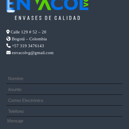
Calle 129 # 52 – 20
Bogotá – Colombia
+57 319 3476143
envacolvg@gmail.com