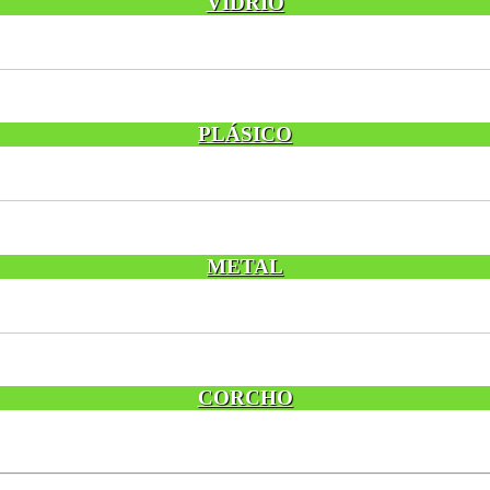
VIDRIO
PLÁSICO
METAL
CORCHO