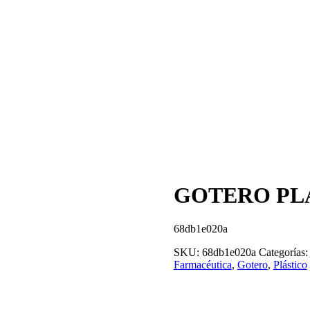
GOTERO PL
68db1e020a
SKU:
68db1e020a
Categorías:
Farmacéutica
,
Gotero
,
Plástico