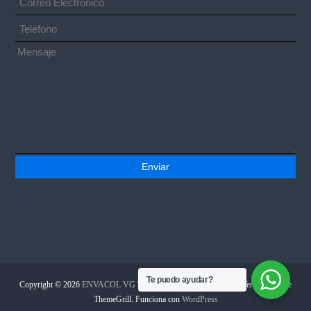
Te puedo ayudar?
Copyright © 2026
ENVACOL VG
Todos los derechos reservados. Tema:
Flash
de
ThemeGrill. Funciona con
WordPress