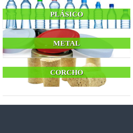
PLÁSICO
METAL
CORCHO