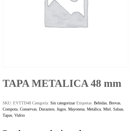
TAPA METALICA 48 mm
SKU:
EVTTD48
Categoría:
Sin categorizar
Etiquetas:
Bebidas
,
Brevas
,
Compota
,
Conservas
,
Duraznos
,
Jugos
,
Mayonesa
,
Metálica
,
Miel
,
Salsas
,
Tapas
,
Vidrio