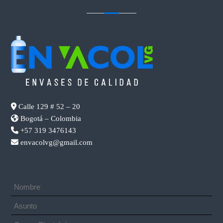
CONTACTENOS
Calle 129 # 52 – 20
Bogotá – Colombia
+57 319 3476143
envacolvg@gmail.com