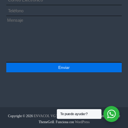
Te puedo ayudar?
Copyright © 2026
ENVACOL VG
Todos los derechos reservados. Tema:
Flash
de
ThemeGrill. Funciona con
WordPress