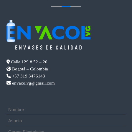
Calle 129 # 52 – 20
Bogotá – Colombia
+57 319 3476143
envacolvg@gmail.com