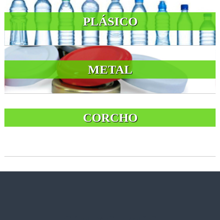
PLÁSICO
METAL
CORCHO
CONTACTENOS