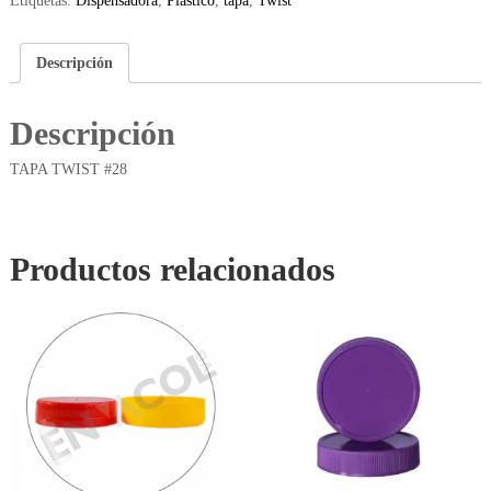
Etiquetas:
Dispensadora
,
Plástico
,
tapa
,
Twist
Descripción
Descripción
TAPA TWIST #28
Productos relacionados