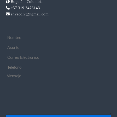
Bogotá – Colombia
+57 319 3476143
envacolvg@gmail.com