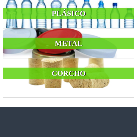
PLÁSICO
METAL
CORCHO
CONTACTENOS