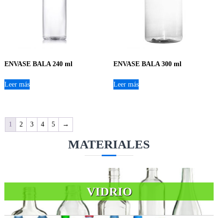
ENVASE BALA 240 ml
ENVASE BALA 300 ml
Leer más
Leer más
1
2
3
4
5
→
MATERIALES
VIDRIO