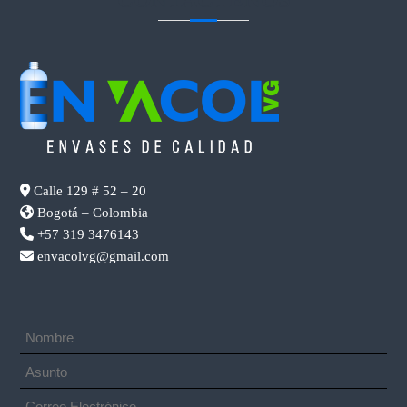
Calle 129 # 52 – 20
Bogotá – Colombia
+57 319 3476143
envacolvg@gmail.com