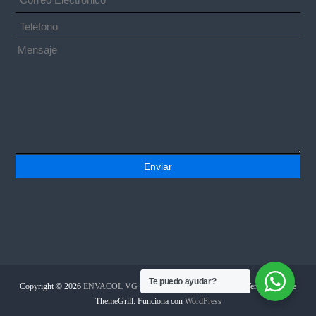
Te puedo ayudar?
Copyright © 2026
ENVACOL VG
Todos los derechos reservados. Tema:
Flash
de
ThemeGrill. Funciona con
WordPress