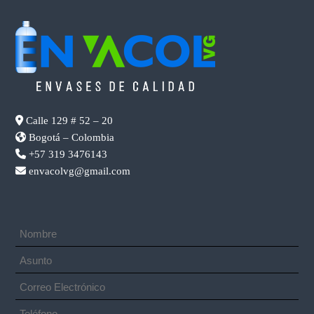
Calle 129 # 52 – 20
Bogotá – Colombia
+57 319 3476143
envacolvg@gmail.com