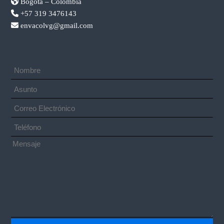
Bogotá – Colombia
+57 319 3476143
envacolvg@gmail.com