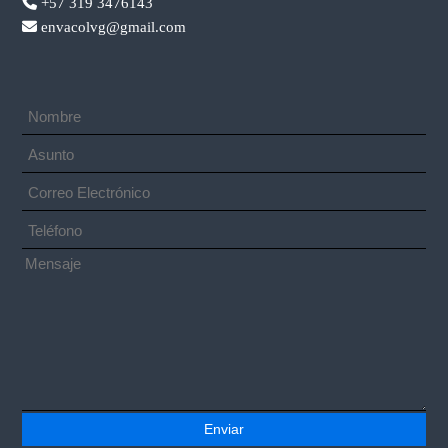
+57 319 3476143
envacolvg@gmail.com