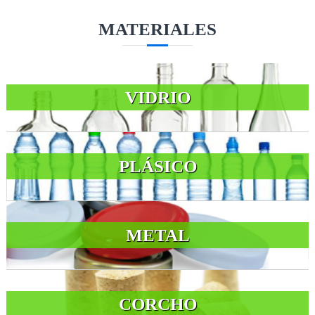
MATERIALES
VIDRIO
PLÁSICO
METAL
CORCHO