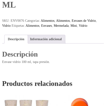
ML
SKU:
ENV0076
Categorías:
Alimentos
,
Alimentos
,
Envases de Vidrio
,
Vidrio
Etiquetas:
Alimentos
,
Envases
,
Mermelada
,
Mini
,
Vidrio
Descripción
Información adicional
Descripción
Envase vidrio 100 ml, tapa presión.
Productos relacionados