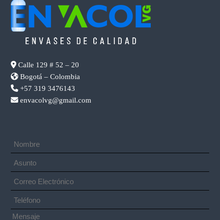
Calle 129 # 52 – 20
Bogotá – Colombia
+57 319 3476143
envacolvg@gmail.com