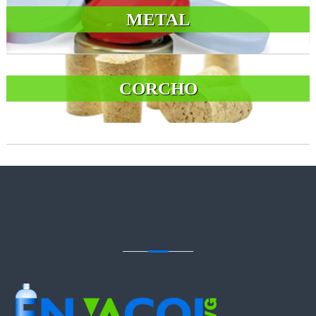
METAL
CORCHO
CONTACTENOS