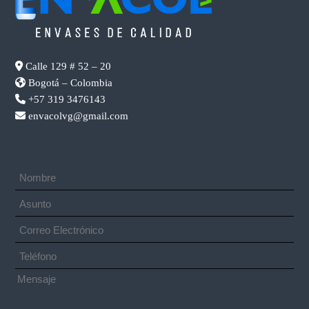
Calle 129 # 52 – 20
Bogotá – Colombia
+57 319 3476143
envacolvg@gmail.com