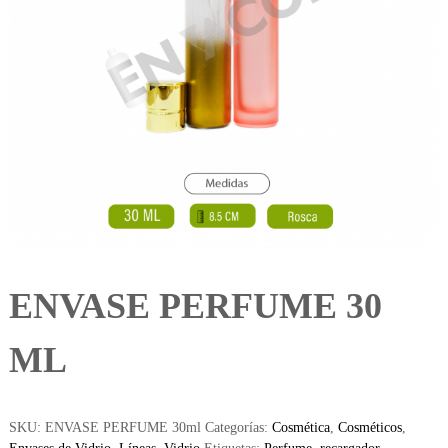
ENVASE PERFUME 30
ML
SKU:
ENVASE PERFUME 30ml
Categorías:
Cosmética
,
Cosméticos
,