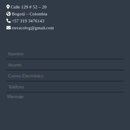
Calle 129 # 52 – 20
Bogotá – Colombia
+57 319 3476143
envacolvg@gmail.com