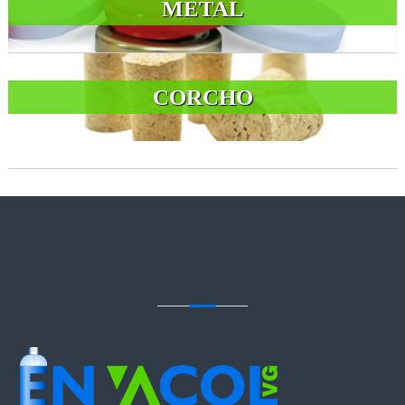
METAL
CORCHO
CONTACTENOS