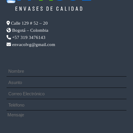
Calle 129 # 52 – 20
Bogotá – Colombia
+57 319 3476143
envacolvg@gmail.com