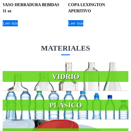
VASO HERRADURA BEBIDAS
COPA LEXINGTON
11 oz
APERITIVO
Leer más
Leer más
MATERIALES
VIDRIO
PLÁSICO