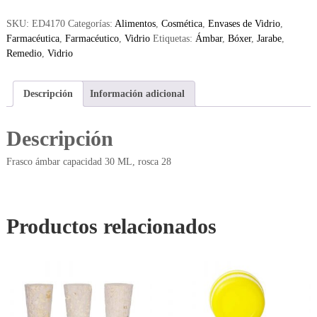
SKU:
ED4170
Categorías:
Alimentos
,
Cosmética
,
Envases de Vidrio
,
Farmacéutica
,
Farmacéutico
,
Vidrio
Etiquetas:
Ámbar
,
Bóxer
,
Jarabe
,
Remedio
,
Vidrio
Descripción
Información adicional
Descripción
Frasco ámbar capacidad 30 ML, rosca 28
Productos relacionados