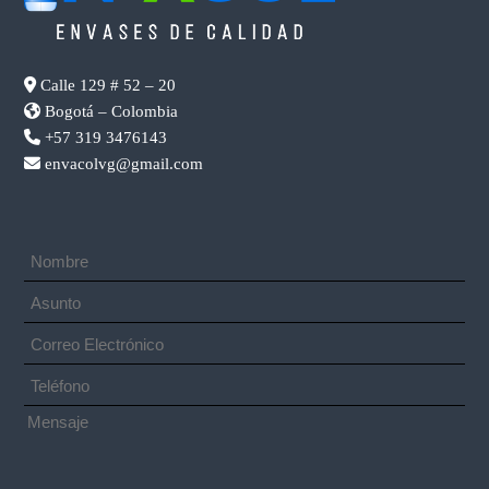
Calle 129 # 52 – 20
Bogotá – Colombia
+57 319 3476143
envacolvg@gmail.com