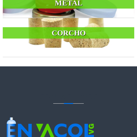
METAL
CORCHO
CONTACTENOS