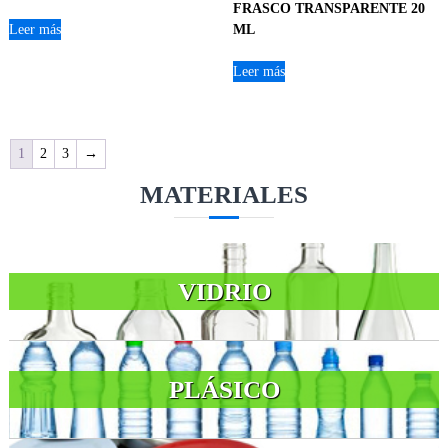
FRASCO TRANSPARENTE 20
Leer más
ML
Leer más
1
2
3
→
MATERIALES
VIDRIO
PLÁSICO