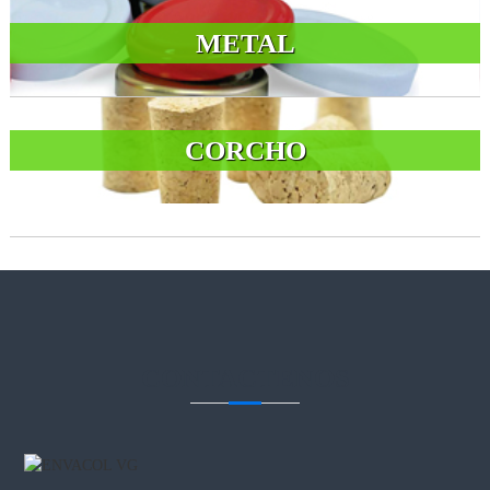
METAL
CORCHO
CONTACTENOS