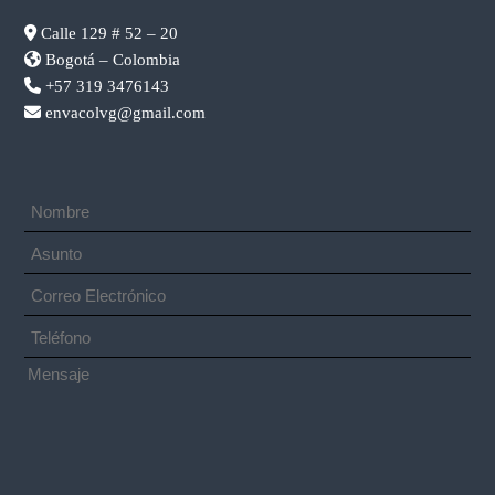
Calle 129 # 52 – 20
Bogotá – Colombia
+57 319 3476143
envacolvg@gmail.com