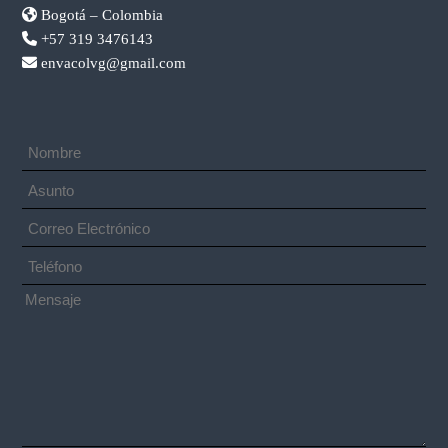
Bogotá – Colombia
+57 319 3476143
envacolvg@gmail.com