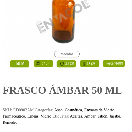
FRASCO ÁMBAR 50 ML
SKU:
ED0902AM
Categorías:
Aseo
,
Cosmética
,
Envases de Vidrio
,
Farmacéutico
,
Líneas
,
Vidrio
Etiquetas:
Aceites
,
Ámbar
,
Jabón
,
Jarabe
,
Remedio