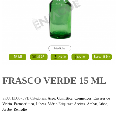
FRASCO VERDE 15 ML
SKU:
ED3375VE
Categorías:
Aseo
,
Cosmética
,
Cosméticos
,
Envases de
Vidrio
,
Farmacéutico
,
Líneas
,
Vidrio
Etiquetas:
Aceites
,
Ámbar
,
Jabón
,
Jarabe
,
Remedio