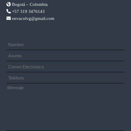
Bogotá – Colombia
+57 319 3476143
envacolvg@gmail.com