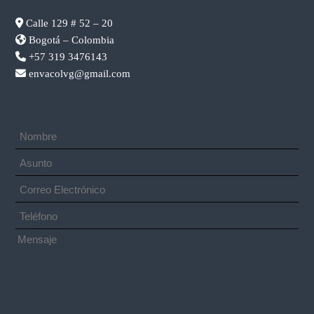
Calle 129 # 52 – 20
Bogotá – Colombia
+57 319 3476143
envacolvg@gmail.com