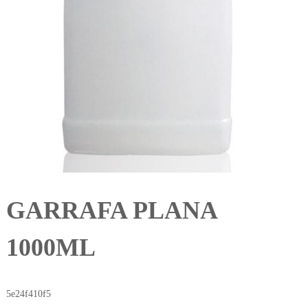
GARRAFA PLANA
1000ML
5e24f410f5