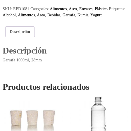
SKU:
EPD1081
Categorías:
Alimentos
,
Aseo
,
Envases
,
Plástico
Etiquetas:
Alcohol
,
Alimentos
,
Aseo
,
Bebidas
,
Garrafa
,
Kumis
,
Yogurt
Descripción
Descripción
Garrafa 1000ml, 28mm
Productos relacionados