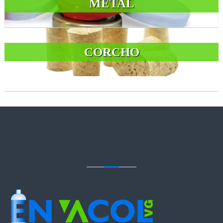
METAL
CORCHO
CONTACTENOS