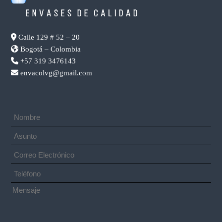
Calle 129 # 52 – 20
Bogotá – Colombia
+57 319 3476143
envacolvg@gmail.com