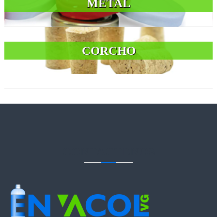
METAL
CORCHO
CONTACTENOS