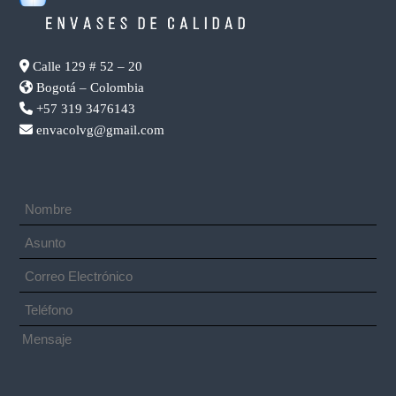
Calle 129 # 52 – 20
Bogotá – Colombia
+57 319 3476143
envacolvg@gmail.com